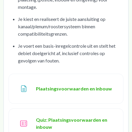
montage.
Je kiest en realiseert de juiste aansluiting op
kanaal/plenum/roostersysteem binnen
compatibiliteitsgrenzen.
Je voert een basis-inregelcontrole uit en stelt het
debiet doelgericht af, inclusief controles op
gevolgen van fouten.
Page
Plaatsingsvoorwaarden en inbouw
Quiz: Plaatsingsvoorwaarden en
inbouw