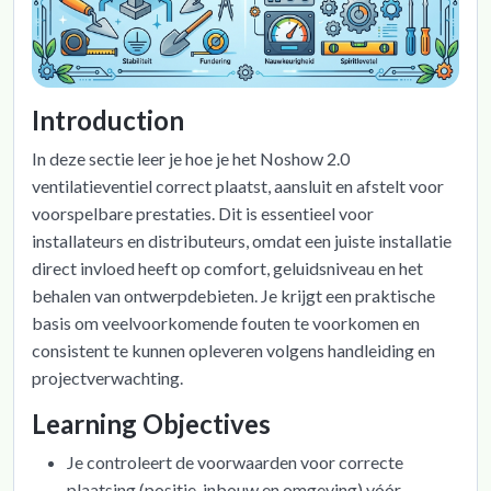
Introduction
In deze sectie leer je hoe je het Noshow 2.0
ventilatieventiel correct plaatst, aansluit en afstelt voor
voorspelbare prestaties. Dit is essentieel voor
installateurs en distributeurs, omdat een juiste installatie
direct invloed heeft op comfort, geluidsniveau en het
behalen van ontwerpdebieten. Je krijgt een praktische
basis om veelvoorkomende fouten te voorkomen en
consistent te kunnen opleveren volgens handleiding en
projectverwachting.
Learning Objectives
Je controleert de voorwaarden voor correcte
plaatsing (positie, inbouw en omgeving) vóór