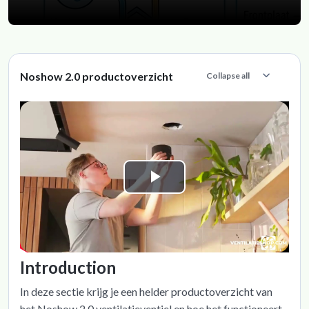
Section outline
Noshow 2.0 productoverzicht
Collapse all
Collapse
Play
Video
Introduction
In deze sectie krijg je een helder productoverzicht van
het Noshow 2.0 ventilatieventiel en hoe het functioneert