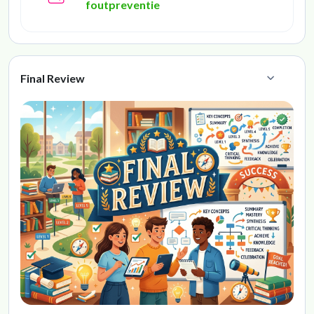
foutpreventie
Final Review
Collapse