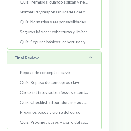
Quiz: Permisos: cuándo aplican y riesgos
Normativa y responsabilidades del contratista
Quiz: Normativa y responsabilidades del contratista
Seguros básicos: coberturas y límites
Quiz: Seguros básicos: coberturas y límites
Collapse
Final Review
Repaso de conceptos clave
Quiz: Repaso de conceptos clave
Checklist integrador: riesgos y control
Quiz: Checklist integrador: riesgos y control
Próximos pasos y cierre del curso
Quiz: Próximos pasos y cierre del curso