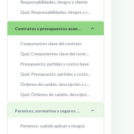
Responsabilidades, riesgos y cliente
Quiz: Responsabilidades, riesgos y cliente
Collapse
Contratos y presupuestos esenciales
Componentes clave del contrato
Quiz: Componentes clave del contrato
Presupuesto: partidas y costos base
Quiz: Presupuesto: partidas y costos base
Órdenes de cambio: descripción y control
Quiz: Órdenes de cambio: descripción y control
Collapse
Permisos, normativa y seguros básicos
Permisos: cuándo aplican y riesgos