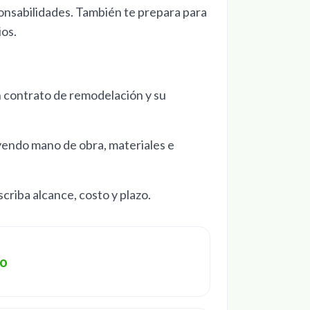
onsabilidades. También te prepara para
ios.
n contrato de remodelación y su
yendo mano de obra, materiales e
riba alcance, costo y plazo.
Page
to