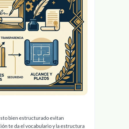
sto bien estructurado evitan
ón te da el vocabulario y la estructura