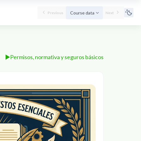
Course data
Previous
Next
▶︎
Permisos, normativa y seguros básicos