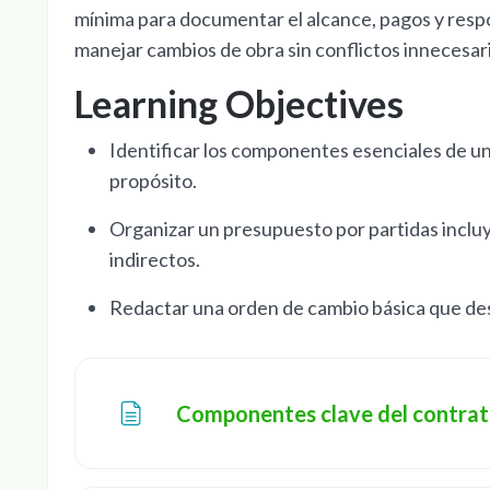
mínima para documentar el alcance, pagos y resp
manejar cambios de obra sin conflictos innecesar
Learning Objectives
Identificar los componentes esenciales de u
propósito.
Organizar un presupuesto por partidas inclu
indirectos.
Redactar una orden de cambio básica que desc
Componentes clave del contra